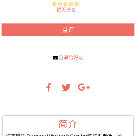
暂无评论
点评
分享给好友
简介
汽车摩托 European Wholosale Cars Ltd的联系电话，地