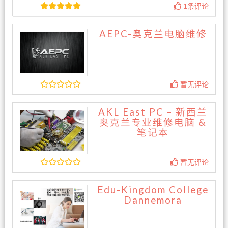
1条评论
AEPC-奥克兰电脑维修
暂无评论
AKL East PC – 新西兰
奥克兰专业维修电脑 &
笔记本
暂无评论
Edu-Kingdom College
Dannemora