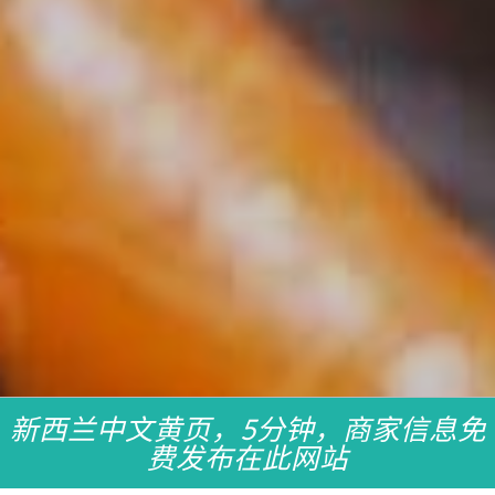
新西兰中文黄页，5分钟，商家信息免
费发布在此网站