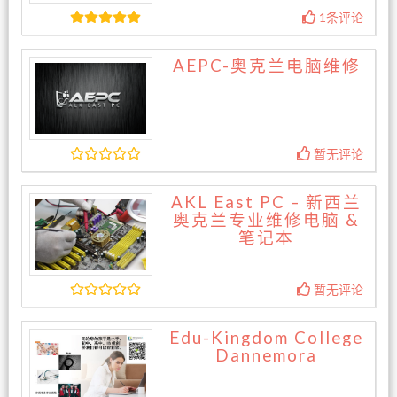
1条评论
AEPC-奥克兰电脑维修
暂无评论
AKL East PC – 新西兰
奥克兰专业维修电脑 &
笔记本
暂无评论
Edu-Kingdom College
Dannemora