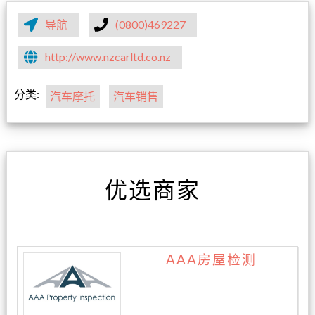
导航
(0800)469227
http://www.nzcarltd.co.nz
分类:
汽车摩托
汽车销售
优选商家
AAA房屋检测