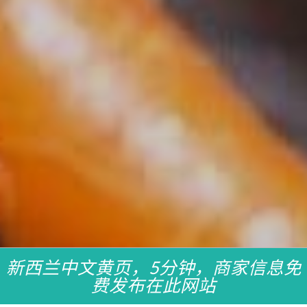
新西兰中文黄页，5分钟，商家信息免
费发布在此网站