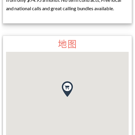
and national calls and great calling bundles available.
地图