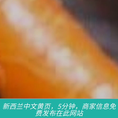
新西兰中文黄页，5分钟，商家信息免
费发布在此网站