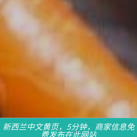
新西兰中文黄页，5分钟，商家信息免
费发布在此网站